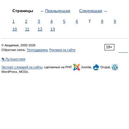
Страницы
←
Предыдущая
Следующая
→
1
2
3
4
5
6
7
8
9
10
11
12
13
© Академик, 2000-2026
18+
Обратная связь:
Техподдержка
,
Реклама на сайте
👣 Путешествия
Экспорт словарей на сайты
, сделанные на PHP,
Joomla,
Drupal,
WordPress, MODx.