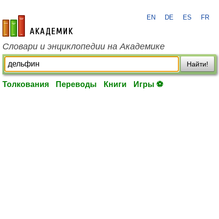
EN
DE
ES
FR
academic.ru
Словари и энциклопедии на Академике
Найти!
Толкования
Переводы
Книги
Игры ⚽